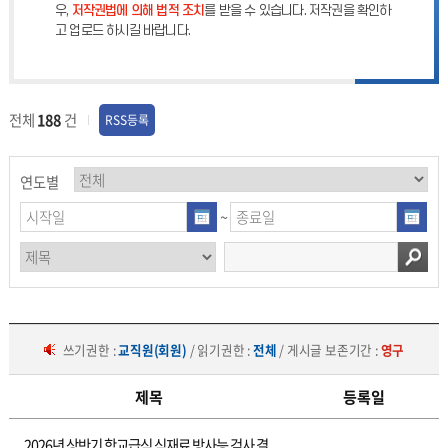
우,
저작권법에 의해 법적 조치
를 받을 수 있습니다. 저작권을 확인하
고 업로드 하시길 바랍니다.
전체
188
건
RSS등록
연도별
~
쓰기권한 :
교직원(회원)
/ 읽기권한 :
전체
/ 게시글 보존기간 :
영구
제목
등록일
보
2026년 상반기 학교급식 식재료 방사능 검사 결