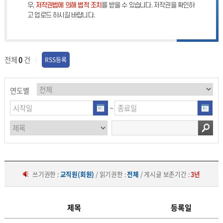
우,
저작권법에 의해 법적 조치
를 받을 수 있습니다. 저작권을 확인하
고 업로드 하시길 바랍니다.
전체
0
건
RSS등록
연도별
~
쓰기권한 :
교직원(회원)
/ 읽기권한 :
전체
/ 게시글 보존기간 :
3년
제목
등록일