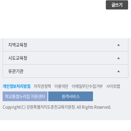
인
글쓰기
성
문
화
교
육
지역교육청
시도교육청
유관기관
개인정보처리방침
저작권정책
이용약관
이메일무단수집거부
사이트맵
학교통합누리집 지원센터
원격서비스
Copyright(C) 강원특별자치도춘천교육지원청. All Rights Reserved.