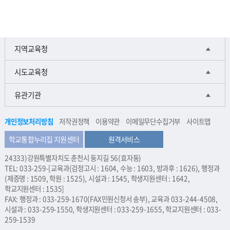
지역교육청
시도교육청
유관기관
개인정보처리방침
저작권정책
이용약관
이메일무단수집거부
사이트맵
학교통합누리집 지원센터
원격서비스
24333)강원특별자치도 춘천시 둥지길 56(효자동)
TEL: 033-259-[교육과(검정고시 : 1604, 수능 : 1603, 방과후 : 1626), 행정과
(제증명 : 1509, 학원 : 1525), 시설과 : 1545, 학생지원센터 : 1642,
학교지원센터 : 1535]
FAX: 행정과 : 033-259-1670(FAX민원신청서 송부), 교육과 033-244-4508,
시설과 : 033-259-1550, 학생지원센터 : 033-259-1655, 학교지원센터 : 033-
259-1539