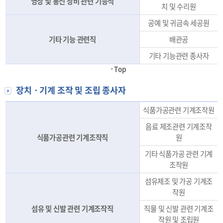
영상 및 통신 장비 관련 기능직
치 및 수리원
공예 및 귀금속 세공원
기타 기능 관련직
배관공
기타 기능관련 종사자
Top
장치ㆍ기계 조작 및 조립 종사자
식품가공관련 기계조작원
음료 제조관련 기계조작
식품가공관련 기계조작직
원
기타 식품가공 관련 기계
조작원
섬유제조 및 가공 기계조
작원
섬유 및 신발 관련 기계조작직
직물 및 신발 관련 기계조
작원 및 조립원