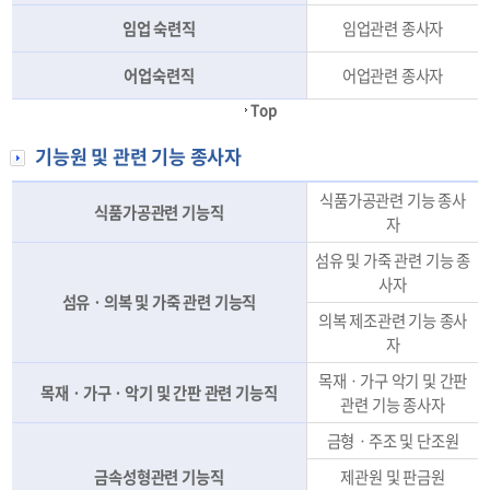
임업 숙련직
임업관련 종사자
어업숙련직
어업관련 종사자
Top
기능원 및 관련 기능 종사자
식품가공관련 기능 종사
식품가공관련 기능직
자
섬유 및 가죽 관련 기능 종
사자
섬유ㆍ의복 및 가죽 관련 기능직
의복 제조관련 기능 종사
자
목재ㆍ가구 악기 및 간판
목재ㆍ가구ㆍ악기 및 간판 관련 기능직
관련 기능 종사자
금형ㆍ주조 및 단조원
금속성형관련 기능직
제관원 및 판금원