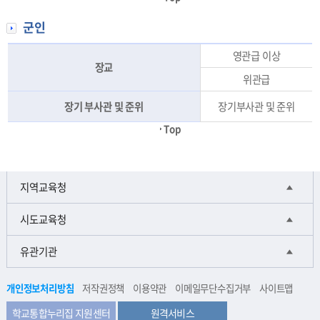
군인
영관급 이상
장교
위관급
장기 부사관 및 준위
장기부사관 및 준위
Top
지역교육청
시도교육청
유관기관
개인정보처리방침
저작권정책
이용약관
이메일무단수집거부
사이트맵
학교통합누리집 지원센터
원격서비스