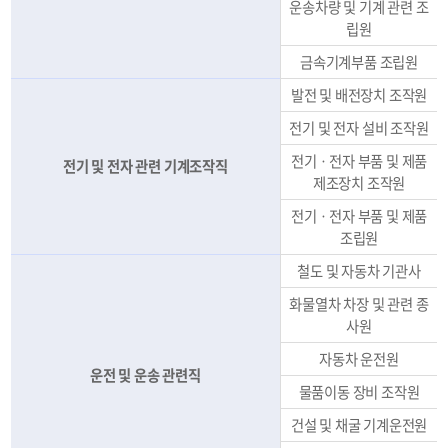
운송차량 및 기계 관련 조
립원
금속기계부품 조립원
발전 및 배전장치 조작원
전기 및 전자 설비 조작원
전기ㆍ전자 부품 및 제품
전기 및 전자 관련 기계조작직
제조장치 조작원
전기ㆍ전자 부품 및 제품
조립원
철도 및 자동차 기관사
화물열차 차장 및 관련 종
사원
자동차 운전원
운전 및 운송 관련직
물품이동 장비 조작원
건설 및 채굴 기계운전원