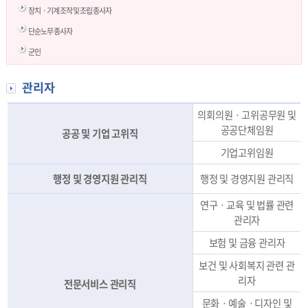
장치ㆍ기계 조작 및 조립 종사자
단순노무 종사자
군인
관리자
의회의원ㆍ고위공무원 및
공공단체임원
공공 및 기업 고위직
기업고위임원
행정 및 경영지원 관리직
행정 및 경영지원 관리직
연구ㆍ교육 및 법률 관련
관리자
보험 및 금융 관리자
보건 및 사회복지 관련 관
리자
전문서비스 관리직
문화ㆍ예술ㆍ디자인 및