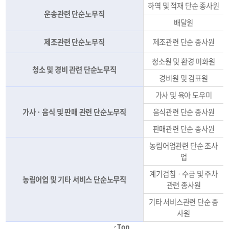
하역 및 적재 단순 종사원
운송관련 단순노무직
배달원
제조관련 단순노무직
제조관련 단순 종사원
청소원 및 환경 미화원
청소 및 경비 관련 단순노무직
경비원 및 검표원
가사 및 육아 도우미
가사ㆍ음식 및 판매 관련 단순노무직
음식관련 단순 종사원
판매관련 단순 종사원
농림어업관련 단순 조사
업
계기검침ㆍ수금 및 주차
농림어업 및 기타 서비스 단순노무직
관련 종사원
기타 서비스관련 단순 종
사원
Top