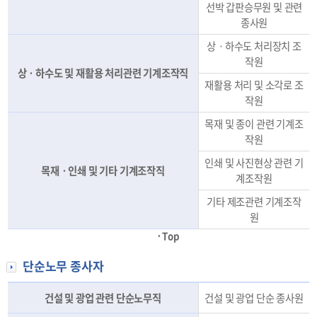
선박 갑판승무원 및 관련
종사원
상ㆍ하수도 처리장치 조
작원
상ㆍ하수도 및 재활용 처리관련 기계조작직
재활용 처리 및 소각로 조
작원
목재 및 종이 관련 기계조
작원
인쇄 및 사진현상 관련 기
목재ㆍ인쇄 및 기타 기계조작직
계조작원
기타 제조관련 기계조작
원
Top
단순노무 종사자
건설 및 광업 관련 단순노무직
건설 및 광업 단순 종사원