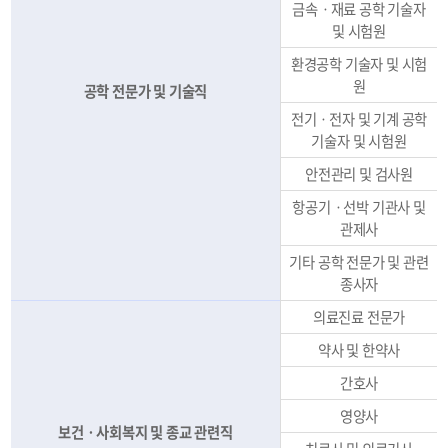
금속ㆍ재료 공학 기술자
및 시험원
환경공학 기술자 및 시험
원
공학 전문가 및 기술직
전기ㆍ전자 및 기계 공학
기술자 및 시험원
안전관리 및 검사원
항공기ㆍ선박 기관사 및
관제사
기타 공학 전문가 및 관련
종사자
의료진료 전문가
약사 및 한약사
간호사
영양사
보건ㆍ사회복지 및 종교 관련직