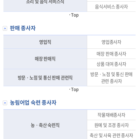
조리 및 음식 서비스직
음식서비스 종사자
Top
판매 종사자
영업직
영업종사자
매장 판매 종사자
매장 판매직
상품 대여 종사자
방문ㆍ노점 및 통신 판매
방문ㆍ노점 및 통신 판매 관련직
관련 종사자
Top
농림어업 숙련 종사자
작물재배종사자
농ㆍ축산 숙련직
원예 및 조경 종사자
축산 및 사육 관련 종사자