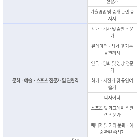
전문가
기술영업 및 중개 관련 종
사자
작가ㆍ기자 및 출판 전문
가
큐레이터ㆍ사서 및 기록
물관리사
연극ㆍ영화 및 영상 전문
가
문화ㆍ예술ㆍ스포츠 전문가 및 관련직
화가ㆍ사진가 및 공연예
술가
디자이너
스포츠 및 레크레이션 관
련 전문가
매니저 및 기타 문화ㆍ예
술 관련 종사자