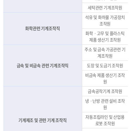
세탁관련 기계조작원
석유 및 화하물 가공장치
조작원
화학관련 기계조작직
화학ㆍ고무 및 플라스틱
제품 생산기 조작원
주소 및 금속 가공관련 기
계조작원
금속 및 비금속 관련 기계조작직
도장 및 도금기 조작원
비금속 제품 생산기 조작
원
금속공작기계 조작원
냉ㆍ난방 관련 설비 조작
원
자동조립라인 및 산업용
기계제조 및 관련 기계 조작직
로봇 조작원