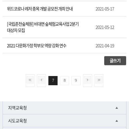
위드코로나 레저 종목 개발 공모전 개최 안내
2021-05-17
[국립춘천숲체원] 비대면 숲체험교육사업 2분기
2021-05-12
대상자 모집
2021 다문화가정 학부모 역량 강화 연수
2021-04-19
글쓰기
7
8
9
지역교육청
시도교육청