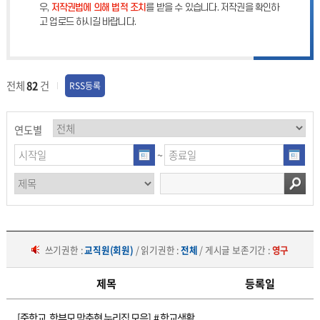
우,
저작권법에 의해 법적 조치
를 받을 수 있습니다. 저작권을 확인하
고 업로드 하시길 바랍니다.
전체
82
건
RSS등록
연도별
~
쓰기권한 :
교직원(회원)
/ 읽기권한 :
전체
/ 게시글 보존기간 :
영구
제목
등록일
학
[중학교, 학부모 맞춤형 누리집 모음] # 학교생활