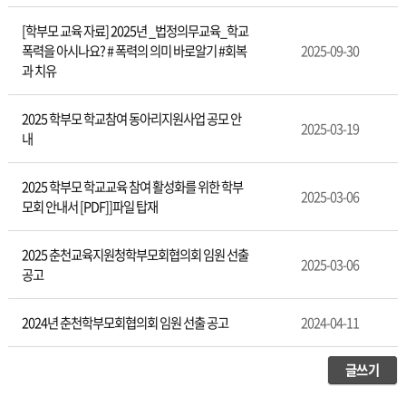
[학부모 교육 자료] 2025년 _법정의무교육_학교
폭력을 아시나요? # 폭력의 의미 바로알기 #회복
2025-09-30
과 치유
2025 학부모 학교참여 동아리지원사업 공모 안
2025-03-19
내
2025 학부모 학교교육 참여 활성화를 위한 학부
2025-03-06
모회 안내서 [PDF]]파일 탑재
2025 춘천교육지원청학부모회협의회 임원 선출
2025-03-06
공고
2024년 춘천학부모회협의회 임원 선출 공고
2024-04-11
글쓰기