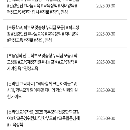
부
#건강안전 # 나눔교육 # 교육정책 # 자녀양육 #
2025-09-30
모
평생교육 #잔학, 압시 # 진로 # 창의, 인성
학
교
참
[초등학교, 학부모 맞춤형 누리집 모음] # 학교생
여
활 #건강안전 # 나눔교육 # 교육정책 # 자녀양육
2025-09-30
활
#평생교육 # 진로 # 창의, 인성
동
[초등입학 전] _ 학부모 맞춤형 누리집 모음 # 학
교생활 #교육재정지원 #나눔교육 #교육정책 #
2025-09-30
자녀양육 # 평생교육
[온라인 교육자료] "AI와 함께 크는 아이들 " AI
시대, 학부모가 알아야할 자녀의 학습 변화와 실
2025-09-30
천 가이드
[온라인 교육자료] 2025 학부모의 건강한 학교참
여 #학교운영위원회 및 학부모회 #교육활동침해
2025-09-30
#교육정책