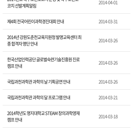
보
2014-04-01
코치 선발계획알림
제4회 전국어린이과학경진대회 안내
2014-03-31
2014년 강원도춘천교육지원청 발명교육센터 최
2014-03-26
종 합격자 명단 안내
한국산업인력공단 글로벌숙련기술진흥원 진로
2014-03-26
캠프 안내
국립과천과학관 과학의 날 기획공연 안내
2014-03-26
국립과천과학관 과학의 달 프로그램 안내
2014-03-21
2014학년도 명지대학교 STEAM 창의과학영재
2014-03-18
캠프 안내