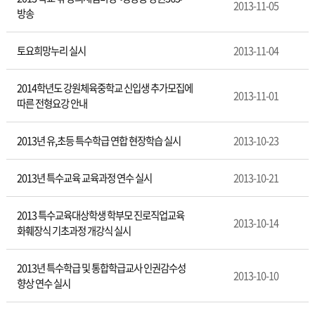
육
2013-11-05
방송
홍
보
토요희망누리 실시
2013-11-04
2014학년도 강원체육중학교 신입생 추가모집에
2013-11-01
따른 전형요강 안내
2013년 유,초등 특수학급 연합 현장학습 실시
2013-10-23
2013년 특수교육 교육과정 연수 실시
2013-10-21
2013 특수교육대상학생 학부모 진로직업교육
2013-10-14
화훼장식 기초과정 개강식 실시
2013년 특수학급 및 통합학급교사 인권감수성
2013-10-10
향상 연수 실시