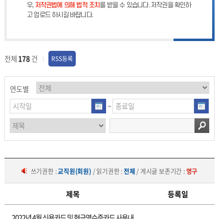
우,
저작권법에 의해 법적 조치
를 받을 수 있습니다. 저작권을 확인하
고 업로드 하시길 바랍니다.
전체
178
건
RSS등록
연도별
~
쓰기권한 :
교직원(회원)
/ 읽기권한 :
전체
/ 게시글 보존기간 :
영구
제목
등록일
재
2022년 4월 신용카드 및 현금영수증카드 사용내