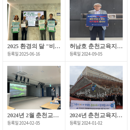
2025 환경의 달 "비워(B-war, 이메일 비우기) 탄소중립 캠페인
허남호 춘천교육지원청 교육장, 청소년 도박 근절 프로젝트 「릴레이 챌린지 」동참
등록일
2025-06-16
등록일
2024-09-05
2024년 2월 춘천교육지원청 월례조회 및 직장교육
2024년 춘천교육지원청 청렴 시무식 및 1월 월례조회 실시
등록일
2024-02-05
등록일
2024-01-02