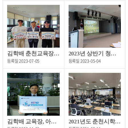
김학배 춘천교육장, 안전한 교육시설 만들기 캠페인 챌린지 동참
2023년 상반기 청렴(청탁금지법 및 공무원행동강령) 교육 진행
등록일
2023-07-05
등록일
2023-05-04
김학배 교육장, 아동폭력 근절(END Violence) 온라인 캠페인 동참
2021년도 춘천시학교운영위원장협의회