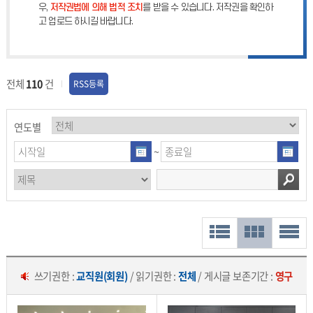
우,
저작권법에 의해 법적 조치
를 받을 수 있습니다. 저작권을 확인하
고 업로드 하시길 바랍니다.
전체
110
건
RSS등록
연도별
~
쓰기권한 :
교직원(회원)
/ 읽기권한 :
전체
/ 게시글 보존기간 :
영구