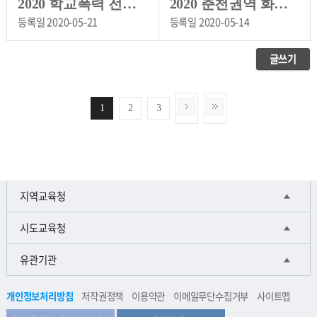
2020 학교폭력 전담기구 학부모 연수 실시
2020 춘천권역 화해분쟁조정지원단 연수 실시
등록일
2020-05-21
등록일
2020-05-14
글쓰기
1
2
3
지역교육청
시도교육청
유관기관
개인정보처리방침
저작권정책
이용약관
이메일무단수집거부
사이트맵